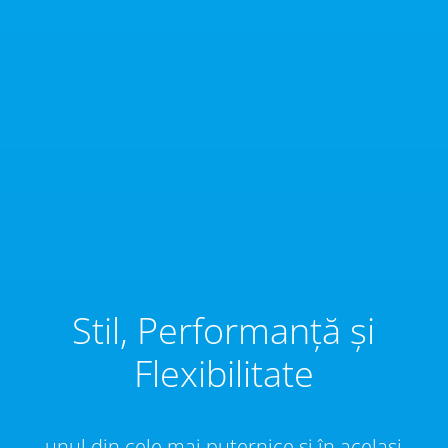
Stil, Performanță și
Flexibilitate
unul din cele mai puternice și în același