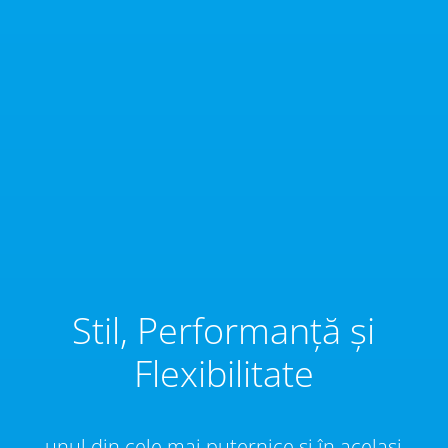
Stil, Performanță și
Flexibilitate
unul din cele mai puternice și în același