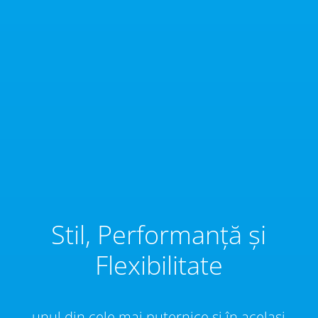
Stil, Performanță și
Flexibilitate
unul din cele mai puternice și în același