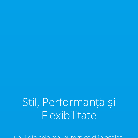
Stil, Performanță și
Flexibilitate
unul din cele mai puternice și în același