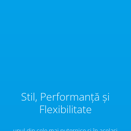
Stil, Performanță și
Flexibilitate
unul din cele mai puternice și în același