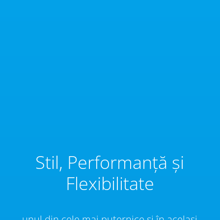
Stil, Performanță și
Flexibilitate
unul din cele mai puternice și în același