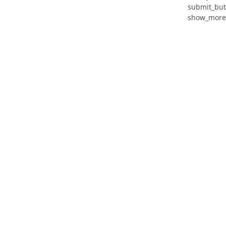
submit_but
show_more