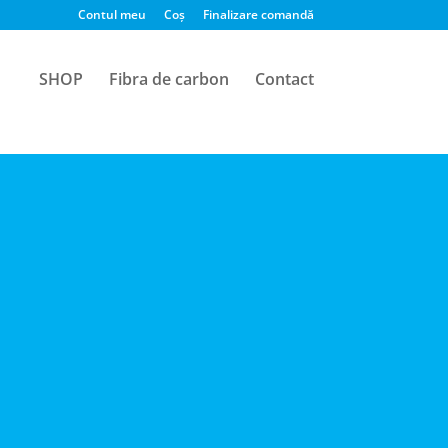
Contul meu
Coș
Finalizare comandă
SHOP
Fibra de carbon
Contact