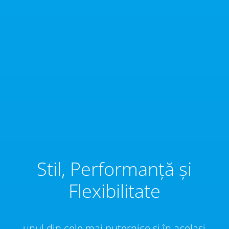
Stil, Performanță și
Flexibilitate
unul din cele mai puternice și în același