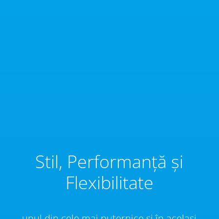
Stil, Performanță și
Flexibilitate
unul din cele mai puternice și în același