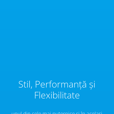
Stil, Performanță și
Flexibilitate
unul din cele mai puternice și în același