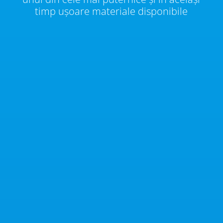
timp ușoare materiale disponibile