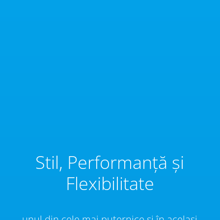
Stil, Performanță și
Flexibilitate
unul din cele mai puternice și în același