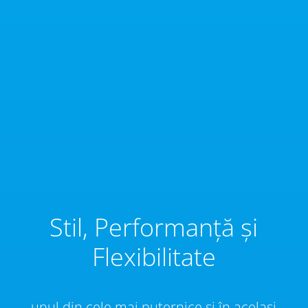
Stil, Performanță și
Flexibilitate
unul din cele mai puternice și în același