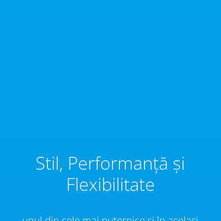
Stil, Performanță și
Flexibilitate
unul din cele mai puternice și în același