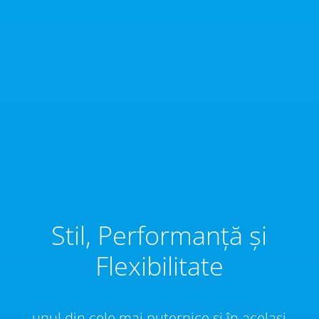
Stil, Performanță și
Flexibilitate
unul din cele mai puternice și în același