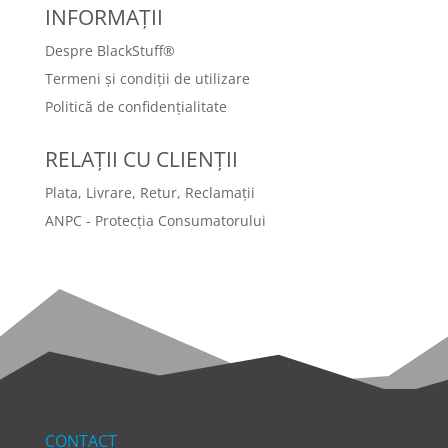
INFORMAȚII
Despre BlackStuff®
Termeni și condiții de utilizare
Politică de confidențialitate
RELAȚII CU CLIENȚII
Plata, Livrare, Retur, Reclamații
ANPC - Protecția Consumatorului
CONTACT