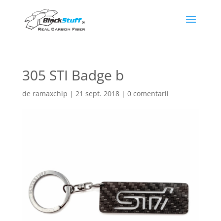
305 STI Badge b
de
ramaxchip
|
21 sept. 2018
|
0 comentarii