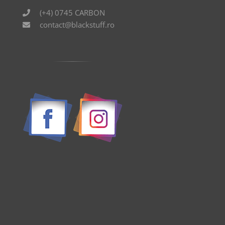
(+4) 0745 CARBON
contact@blackstuff.ro