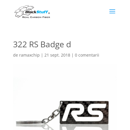
322 RS Badge d
de
ramaxchip
|
21 sept. 2018
|
0 comentarii