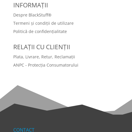
INFORMAȚII
Despre BlackStuff®
Termeni și condiții de utilizare
Politică de confidențialitate
RELAȚII CU CLIENȚII
Plata, Livrare, Retur, Reclamații
ANPC - Protecția Consumatorului
CONTACT