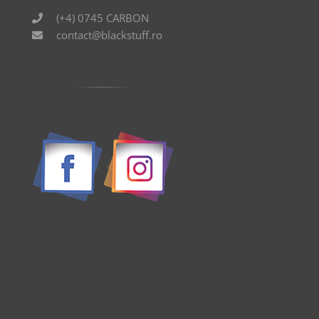
(+4) 0745 CARBON
contact@blackstuff.ro