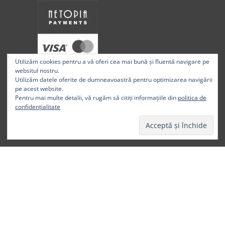
Utilizăm cookies pentru a vă oferi cea mai bună și fluentă navigare pe
websitul nostru.
Utilizăm datele oferite de dumneavoastră pentru optimizarea navigării
pe acest website.
Pentru mai multe detalii, vă rugăm să citiți informațiile din
politica de
confidențialitate
BlackStuff
® este o marcă înregistrată în Registrul Mărcilor
Uniunii Europene de către Ramaxchip 1 SRL