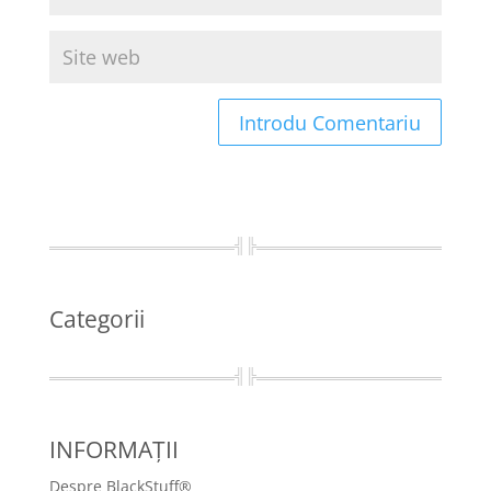
Categorii
INFORMAȚII
Despre BlackStuff®