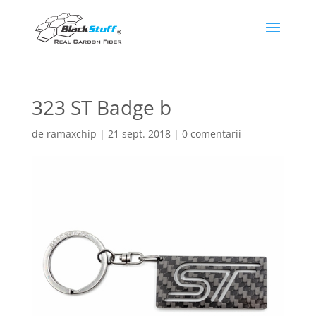
323 ST Badge b
de
ramaxchip
|
21 sept. 2018
|
0 comentarii