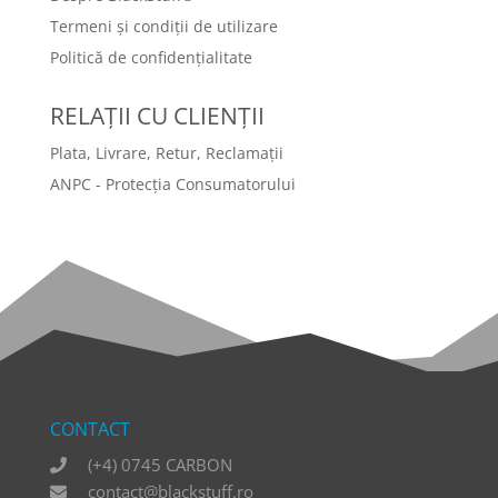
Termeni și condiții de utilizare
Politică de confidențialitate
RELAȚII CU CLIENȚII
Plata, Livrare, Retur, Reclamații
ANPC - Protecția Consumatorului
CONTACT
(+4) 0745 CARBON
contact@blackstuff.ro