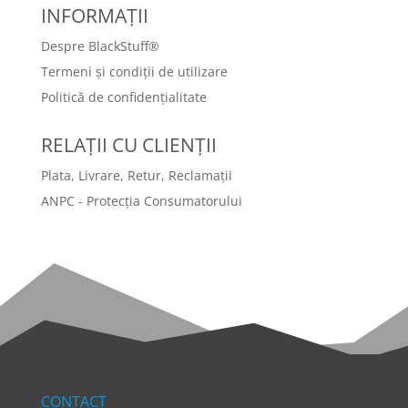
INFORMAȚII
Despre BlackStuff®
Termeni și condiții de utilizare
Politică de confidențialitate
RELAȚII CU CLIENȚII
Plata, Livrare, Retur, Reclamații
ANPC - Protecția Consumatorului
CONTACT