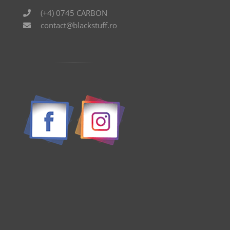
(+4) 0745 CARBON
contact@blackstuff.ro