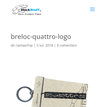
breloc-quattro-logo
de
ramaxchip
|
5 iul. 2018
|
0 comentarii