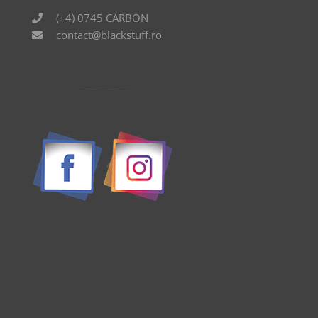
(+4) 0745 CARBON
contact@blackstuff.ro