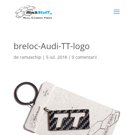
breloc-Audi-TT-logo
de
ramaxchip
|
5 iul. 2018
|
0 comentarii