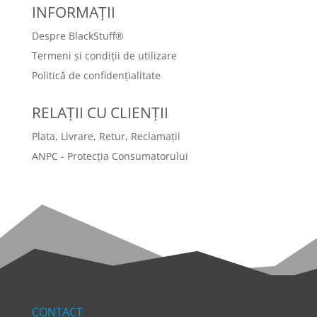
INFORMAȚII
Despre BlackStuff®
Termeni și condiții de utilizare
Politică de confidențialitate
RELAȚII CU CLIENȚII
Plata, Livrare, Retur, Reclamații
ANPC - Protecția Consumatorului
CONTACT