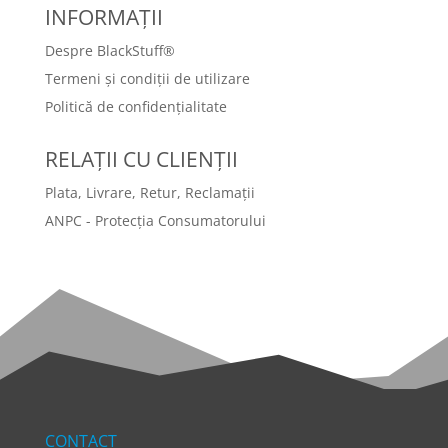
INFORMAȚII
Despre BlackStuff®
Termeni și condiții de utilizare
Politică de confidențialitate
RELAȚII CU CLIENȚII
Plata, Livrare, Retur, Reclamații
ANPC - Protecția Consumatorului
CONTACT