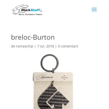
breloc-Burton
de
ramaxchip
|
7 iul. 2018
|
0 comentarii