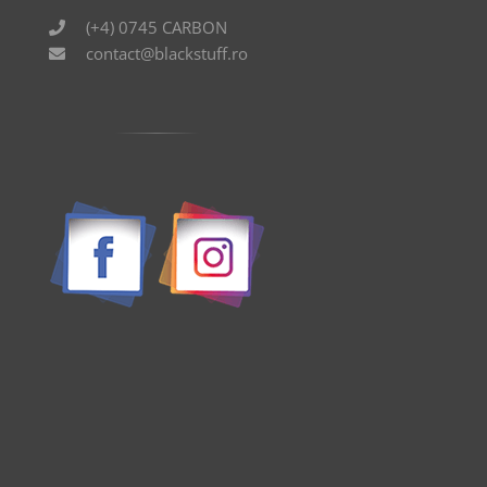
(+4) 0745 CARBON
contact@blackstuff.ro