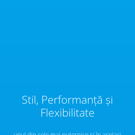
Stil, Performanță și
Flexibilitate
unul din cele mai puternice și în același