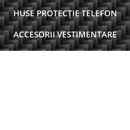
HUSE PROTECȚIE TELEFON
ACCESORII VESTIMENTARE