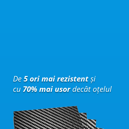
De
5 ori mai rezistent
și
cu
70% mai usor
decât oțelul