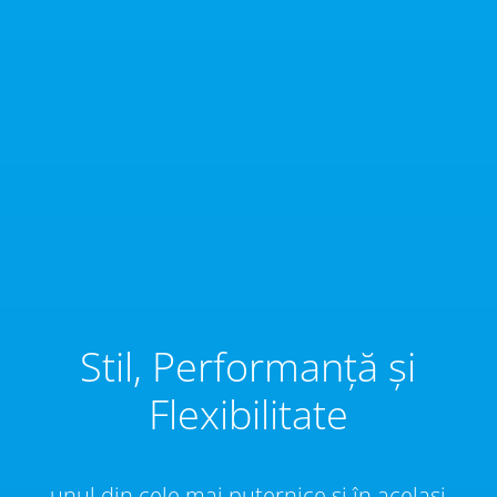
Stil, Performanță și
Flexibilitate
unul din cele mai puternice și în același