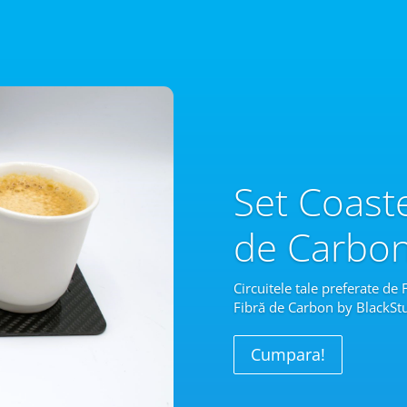
Set Coast
de Carbo
Circuitele tale preferate de
Fibră
de Carbon by BlackStu
Cumpara!