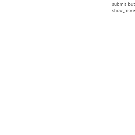
submit_but
show_more