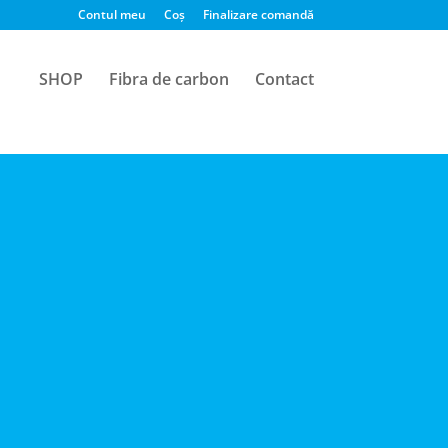
Contul meu
Coș
Finalizare comandă
SHOP
Fibra de carbon
Contact