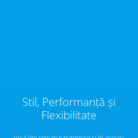
Stil, Performanță și
Flexibilitate
unul din cele mai puternice și în același