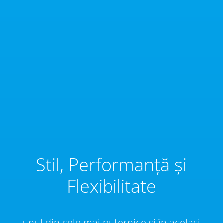
Stil, Performanță și
Flexibilitate
unul din cele mai puternice și în același