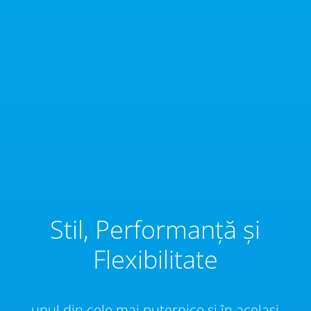
Stil, Performanță și
Flexibilitate
unul din cele mai puternice și în același