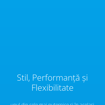
Stil, Performanță și
Flexibilitate
unul din cele mai puternice și în același