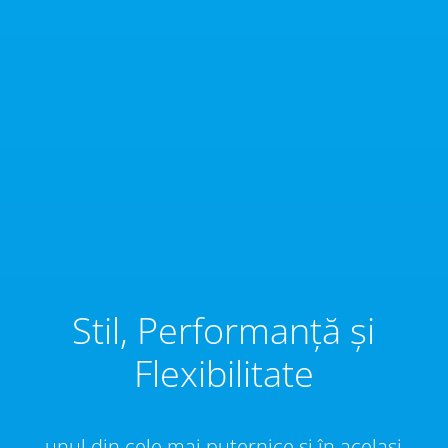
Stil, Performanță și
Flexibilitate
unul din cele mai puternice și în același