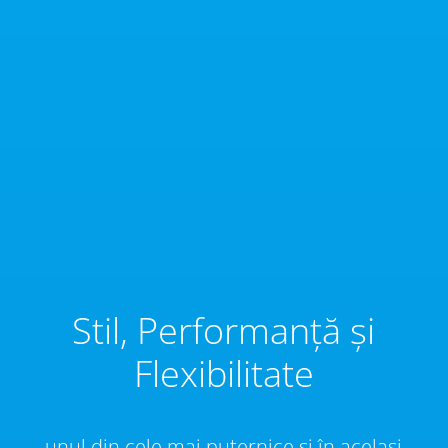
Stil, Performanță și
Flexibilitate
unul din cele mai puternice și în același