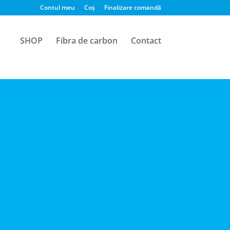
Contul meu
Coș
Finalizare comandă
SHOP
Fibra de carbon
Contact