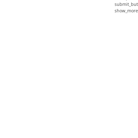
submit_but
show_more