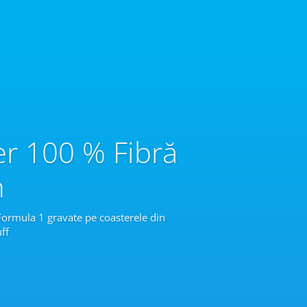
er 100 % Fibră
n
 Formula 1 gravate pe coasterele din
ff