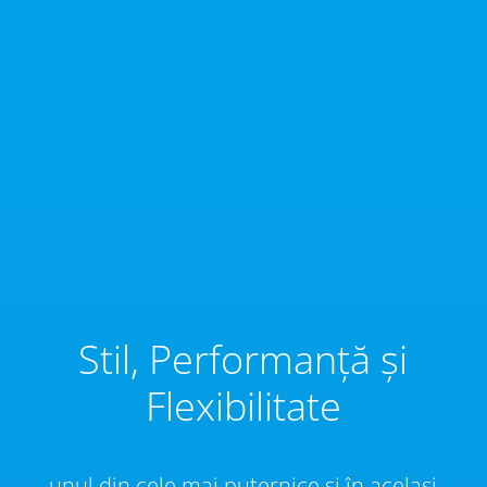
Stil, Performanță și
Flexibilitate
unul din cele mai puternice și în același