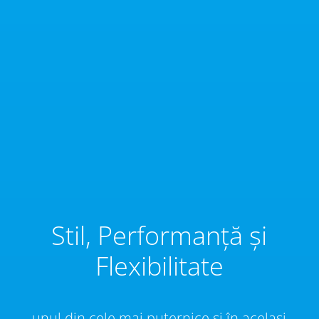
Stil, Performanță și
Flexibilitate
unul din cele mai puternice și în același