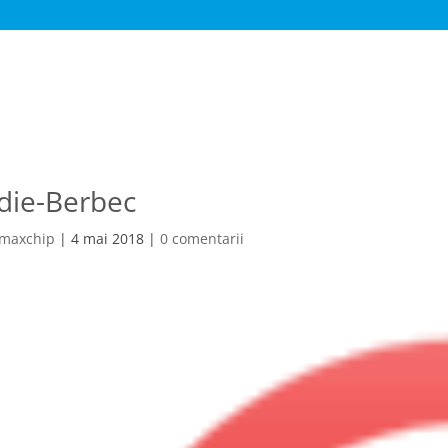
die-Berbec
amaxchip
|
4 mai 2018
|
0 comentarii