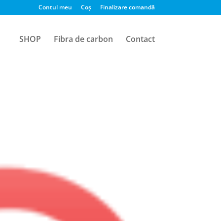
Contul meu
Coș
Finalizare comandă
SHOP
Fibra de carbon
Contact