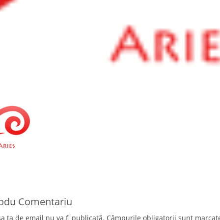
rodu Comentariu
a ta de email nu va fi publicată.
Câmpurile obligatorii sunt marca