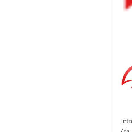
Int
Adres