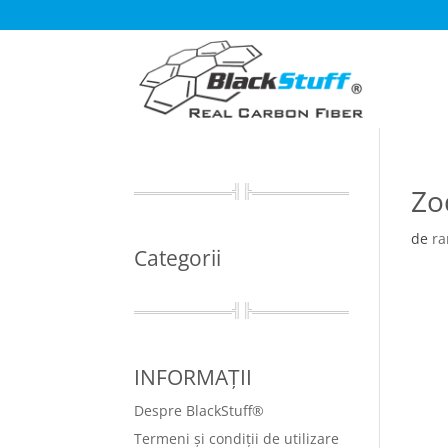
Zo
de
r
Categorii
INFORMAȚII
Despre BlackStuff®
Termeni și condiții de utilizare